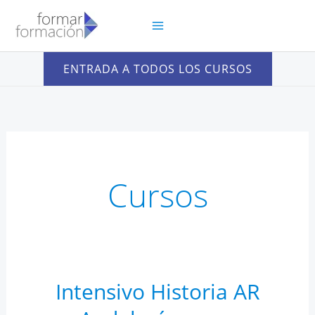
Ir
al
contenido
ENTRADA A TODOS LOS CURSOS
Cursos
Intensivo Historia AR