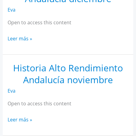
Eva
Open to access this content
Historia
Leer más »
Alto
Rendimiento
Andalucía
Historia Alto Rendimiento
diciembre
Andalucía noviembre
Eva
Open to access this content
Historia
Leer más »
Alto