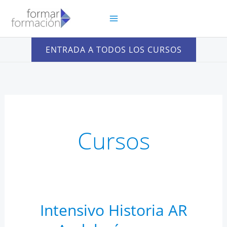
Ir
al
contenido
ENTRADA A TODOS LOS CURSOS
Cursos
Intensivo Historia AR