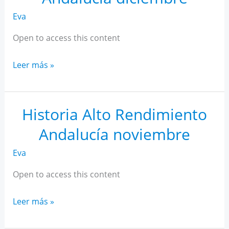
Eva
Open to access this content
Historia
Leer más »
Alto
Rendimiento
Andalucía
Historia Alto Rendimiento
diciembre
Andalucía noviembre
Eva
Open to access this content
Historia
Leer más »
Alto