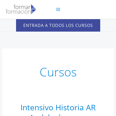
Ir
al
contenido
ENTRADA A TODOS LOS CURSOS
Cursos
Intensivo Historia AR