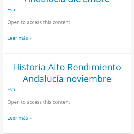
Eva
Open to access this content
Historia
Leer más »
Alto
Rendimiento
Andalucía
Historia Alto Rendimiento
diciembre
Andalucía noviembre
Eva
Open to access this content
Historia
Leer más »
Alto