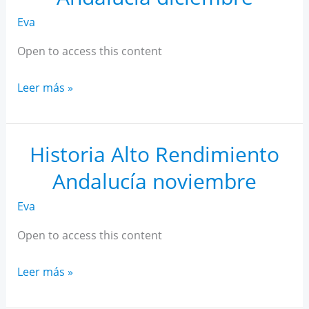
Eva
Open to access this content
Historia
Leer más »
Alto
Rendimiento
Andalucía
Historia Alto Rendimiento
diciembre
Andalucía noviembre
Eva
Open to access this content
Historia
Leer más »
Alto