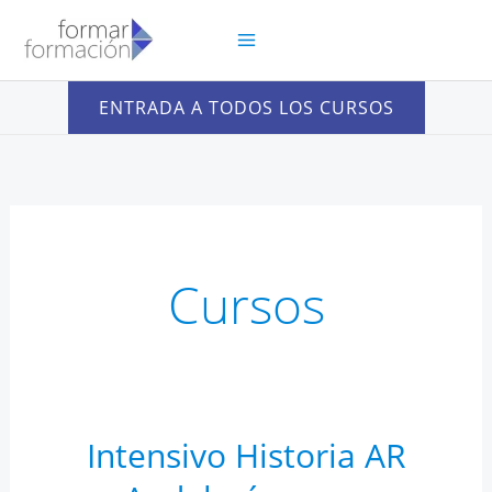
Ir
al
contenido
ENTRADA A TODOS LOS CURSOS
Cursos
Intensivo Historia AR