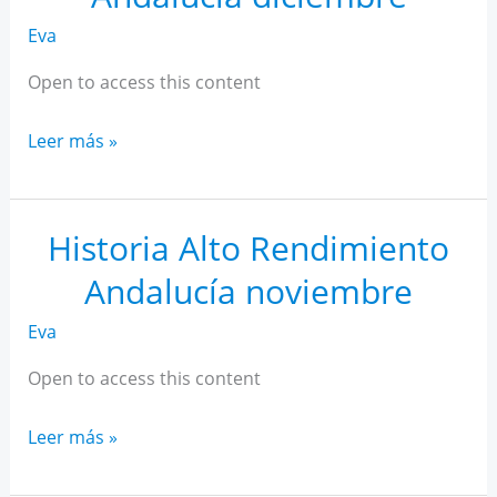
Eva
Open to access this content
Historia
Leer más »
Alto
Rendimiento
Andalucía
Historia Alto Rendimiento
diciembre
Andalucía noviembre
Eva
Open to access this content
Historia
Leer más »
Alto