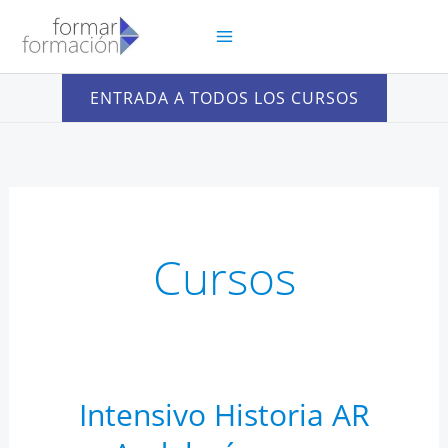
Ir
al
contenido
ENTRADA A TODOS LOS CURSOS
Cursos
Intensivo Historia AR