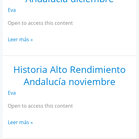
Eva
Open to access this content
Historia
Leer más »
Alto
Rendimiento
Andalucía
Historia Alto Rendimiento
diciembre
Andalucía noviembre
Eva
Open to access this content
Historia
Leer más »
Alto