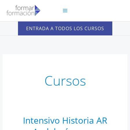
Ir
al
contenido
ENTRADA A TODOS LOS CURSOS
Cursos
Intensivo Historia AR