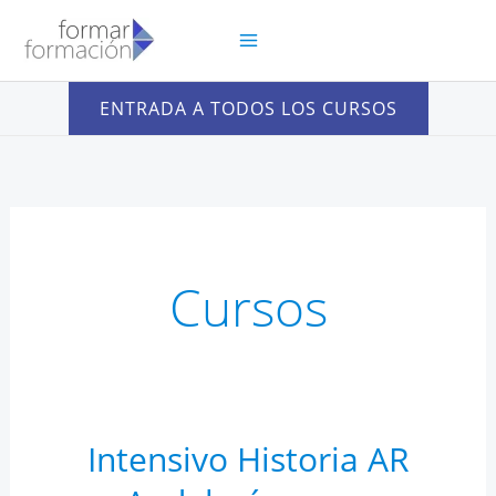
Ir
al
contenido
ENTRADA A TODOS LOS CURSOS
Cursos
Intensivo Historia AR