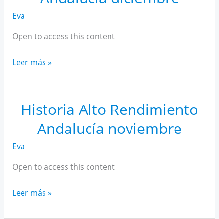
Eva
Open to access this content
Historia
Leer más »
Alto
Rendimiento
Andalucía
Historia Alto Rendimiento
diciembre
Andalucía noviembre
Eva
Open to access this content
Historia
Leer más »
Alto