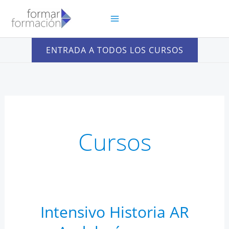
Ir
al
contenido
ENTRADA A TODOS LOS CURSOS
Cursos
Intensivo Historia AR