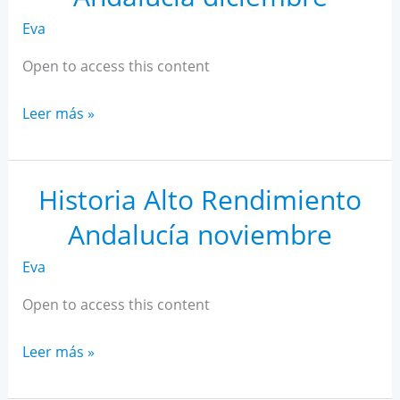
Eva
Open to access this content
Historia
Leer más »
Alto
Rendimiento
Andalucía
Historia Alto Rendimiento
diciembre
Andalucía noviembre
Eva
Open to access this content
Historia
Leer más »
Alto