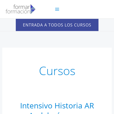
Ir
al
contenido
ENTRADA A TODOS LOS CURSOS
Cursos
Intensivo Historia AR