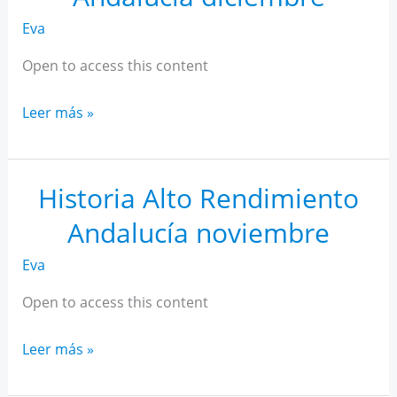
Eva
Open to access this content
Historia
Leer más »
Alto
Rendimiento
Andalucía
Historia Alto Rendimiento
diciembre
Andalucía noviembre
Eva
Open to access this content
Historia
Leer más »
Alto