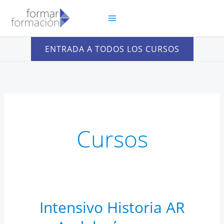
Ir
al
contenido
ENTRADA A TODOS LOS CURSOS
Cursos
Intensivo Historia AR