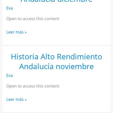
Eva
Open to access this content
Historia
Leer más »
Alto
Rendimiento
Andalucía
Historia Alto Rendimiento
diciembre
Andalucía noviembre
Eva
Open to access this content
Historia
Leer más »
Alto