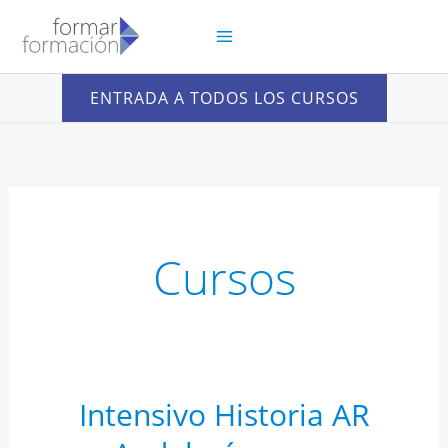
Ir
al
contenido
ENTRADA A TODOS LOS CURSOS
Cursos
Intensivo Historia AR