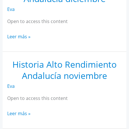
Eva
Open to access this content
Historia
Leer más »
Alto
Rendimiento
Andalucía
Historia Alto Rendimiento
diciembre
Andalucía noviembre
Eva
Open to access this content
Historia
Leer más »
Alto