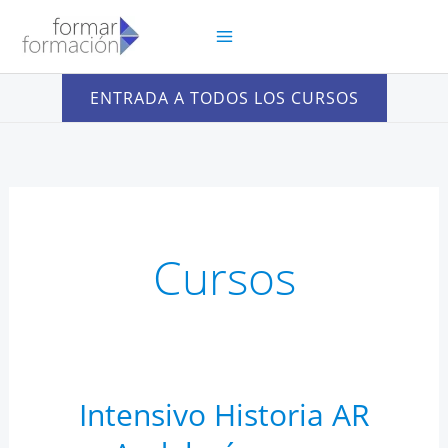
Ir
al
contenido
ENTRADA A TODOS LOS CURSOS
Cursos
Intensivo Historia AR