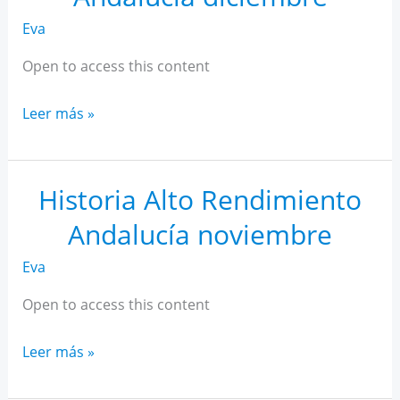
Eva
Open to access this content
Historia
Leer más »
Alto
Rendimiento
Andalucía
Historia Alto Rendimiento
diciembre
Andalucía noviembre
Eva
Open to access this content
Historia
Leer más »
Alto