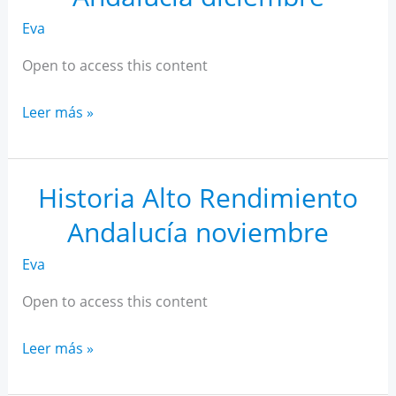
Eva
Open to access this content
Historia
Leer más »
Alto
Rendimiento
Andalucía
Historia Alto Rendimiento
diciembre
Andalucía noviembre
Eva
Open to access this content
Historia
Leer más »
Alto