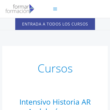
Ir
al
contenido
ENTRADA A TODOS LOS CURSOS
Cursos
Intensivo Historia AR