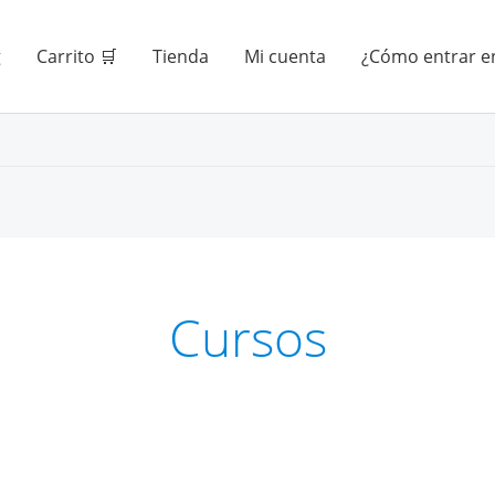
g
Carrito 🛒
Tienda
Mi cuenta
¿Cómo entrar en
Cursos