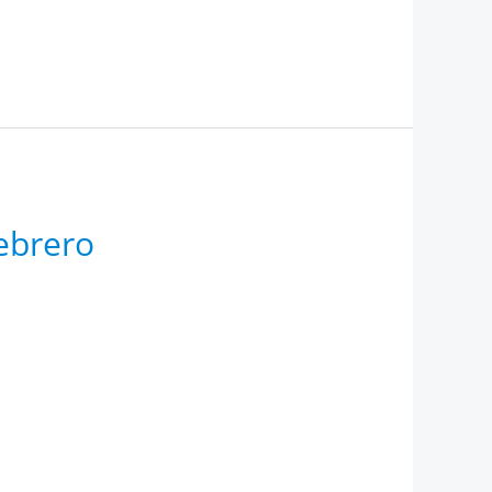
ebrero