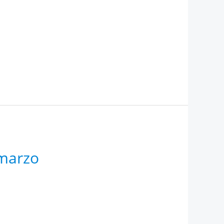
 marzo