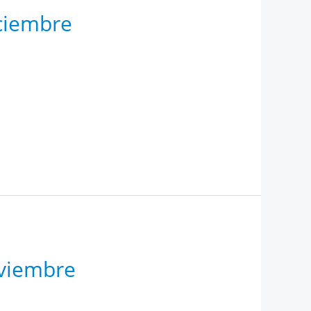
iciembre
oviembre