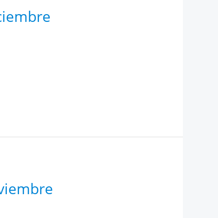
iciembre
oviembre