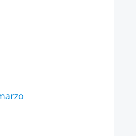
 marzo