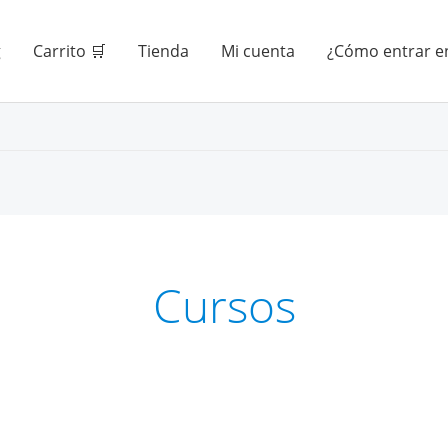
g
Carrito 🛒
Tienda
Mi cuenta
¿Cómo entrar en
Cursos