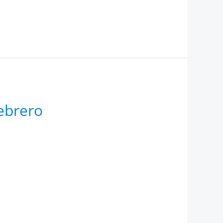
ebrero