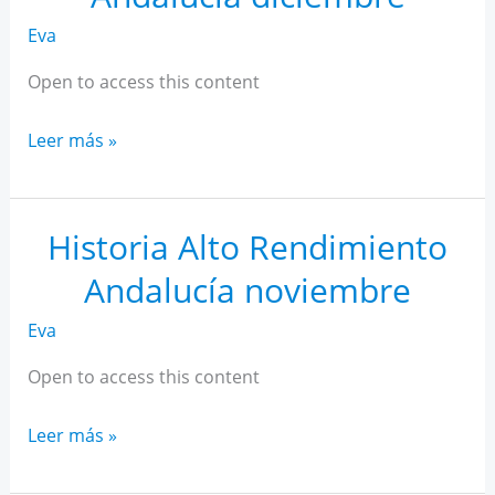
Eva
Open to access this content
Historia
Leer más »
Alto
Rendimiento
Andalucía
Historia Alto Rendimiento
diciembre
Andalucía noviembre
Eva
Open to access this content
Historia
Leer más »
Alto