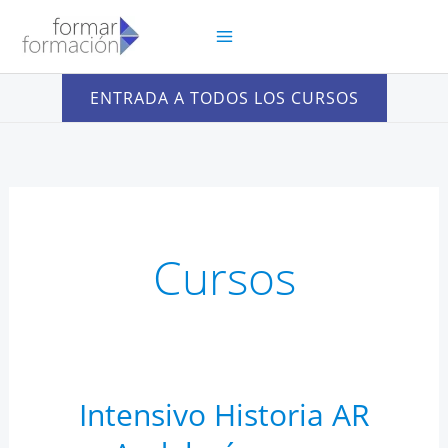
Ir
al
contenido
ENTRADA A TODOS LOS CURSOS
Cursos
Intensivo Historia AR