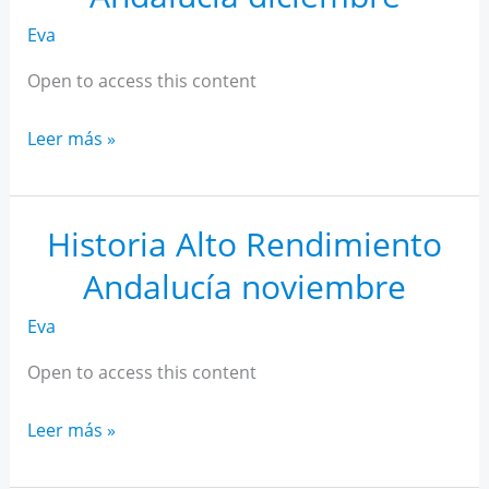
Eva
Open to access this content
Historia
Leer más »
Alto
Rendimiento
Andalucía
Historia Alto Rendimiento
diciembre
Andalucía noviembre
Eva
Open to access this content
Historia
Leer más »
Alto