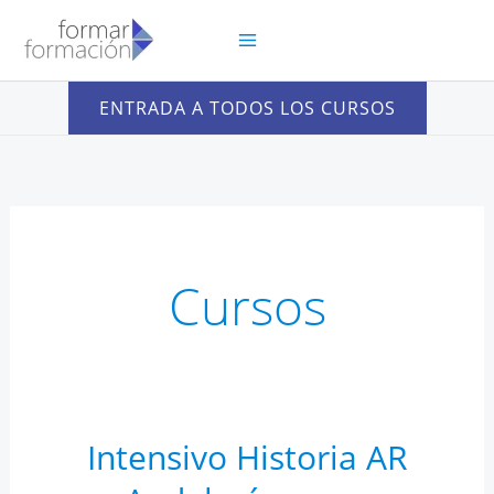
Ir
al
contenido
ENTRADA A TODOS LOS CURSOS
Cursos
Intensivo Historia AR