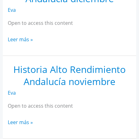
Eva
Open to access this content
Historia
Leer más »
Alto
Rendimiento
Andalucía
Historia Alto Rendimiento
diciembre
Andalucía noviembre
Eva
Open to access this content
Historia
Leer más »
Alto