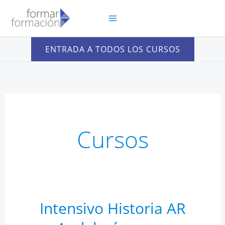
Ir
al
contenido
ENTRADA A TODOS LOS CURSOS
Cursos
Intensivo Historia AR