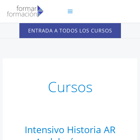
Ir
al
contenido
ENTRADA A TODOS LOS CURSOS
Cursos
Intensivo Historia AR