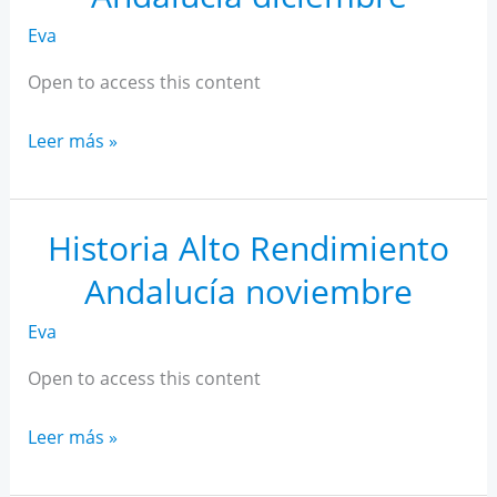
Eva
Open to access this content
Historia
Leer más »
Alto
Rendimiento
Andalucía
Historia Alto Rendimiento
diciembre
Andalucía noviembre
Eva
Open to access this content
Historia
Leer más »
Alto